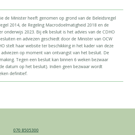
 die de Minister heeft genomen op grond van de Beleidsregel
regel 2014, de Regeling Macrodoelmatigheid 2018 en de
onderwijs 2023. Bij elk besluit is het advies van de CDHO
esluiten en adviezen geschiedt door de Minister van OCW
O stelt haar website ter beschikking in het kader van deze
e adviezen op moment van ontvangst van het besluit. De
rmaking. Tegen een besluit kan binnen 6 weken bezwaar
e datum op het besluit). Indien geen bezwaar wordt
ken definitief.
070 8505300