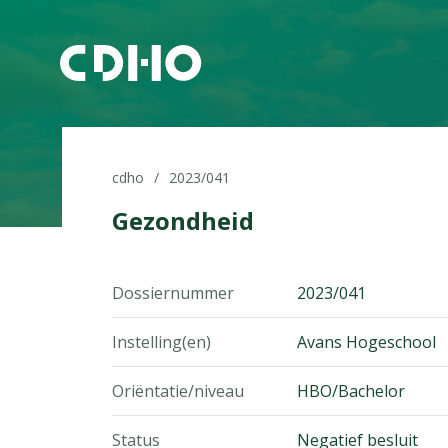
cdho
2023/041
Gezondheid
Dossiernummer
2023/041
Instelling(en)
Avans Hogeschool
Oriëntatie/niveau
HBO/Bachelor
Status
Negatief besluit