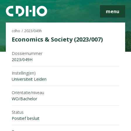
menu
cdho
2023/049h
Economics & Society (2023/007)
Dossiernummer
Skip navigatie
2023/049H
Instelling(en)
Universiteit Leiden
Oriëntatie/niveau
WO/Bachelor
Status
Positief besluit