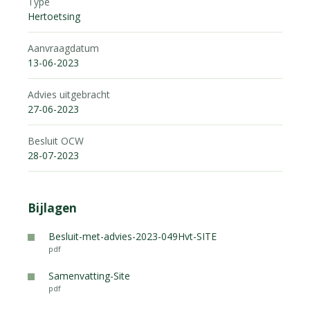
Type
Hertoetsing
Aanvraagdatum
13-06-2023
Advies uitgebracht
27-06-2023
Besluit OCW
28-07-2023
Bijlagen
Besluit-met-advies-2023-049Hvt-SITE
pdf
Samenvatting-Site
pdf