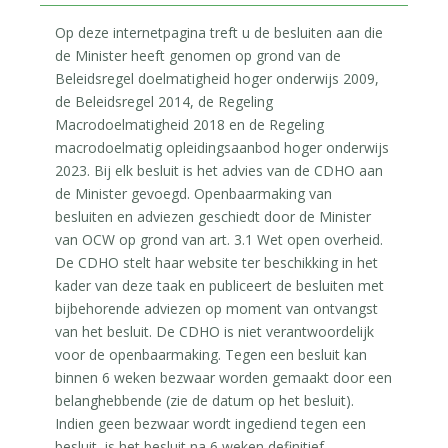
Op deze internetpagina treft u de besluiten aan die
de Minister heeft genomen op grond van de
Beleidsregel doelmatigheid hoger onderwijs 2009,
de Beleidsregel 2014, de Regeling
Macrodoelmatigheid 2018 en de Regeling
macrodoelmatig opleidingsaanbod hoger onderwijs
2023. Bij elk besluit is het advies van de CDHO aan
de Minister gevoegd. Openbaarmaking van
besluiten en adviezen geschiedt door de Minister
van OCW op grond van art. 3.1 Wet open overheid.
De CDHO stelt haar website ter beschikking in het
kader van deze taak en publiceert de besluiten met
bijbehorende adviezen op moment van ontvangst
van het besluit. De CDHO is niet verantwoordelijk
voor de openbaarmaking. Tegen een besluit kan
binnen 6 weken bezwaar worden gemaakt door een
belanghebbende (zie de datum op het besluit).
Indien geen bezwaar wordt ingediend tegen een
besluit, is het besluit na 6 weken definitief.