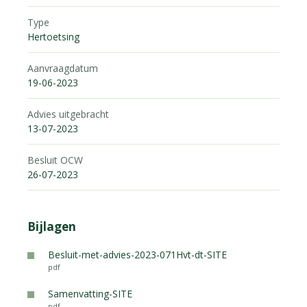
Type
Hertoetsing
Aanvraagdatum
19-06-2023
Advies uitgebracht
13-07-2023
Besluit OCW
26-07-2023
Bijlagen
Besluit-met-advies-2023-071Hvt-dt-SITE
pdf
Samenvatting-SITE
pdf