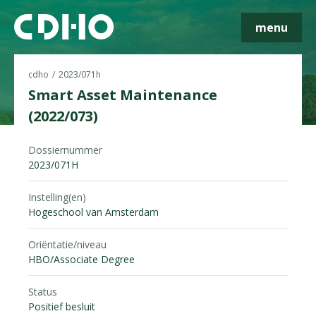
menu
cdho
2023/071h
Smart Asset Maintenance
(2022/073)
Skip navigatie
Dossiernummer
2023/071H
Instelling(en)
Hogeschool van Amsterdam
Oriëntatie/niveau
HBO/Associate Degree
Status
Positief besluit