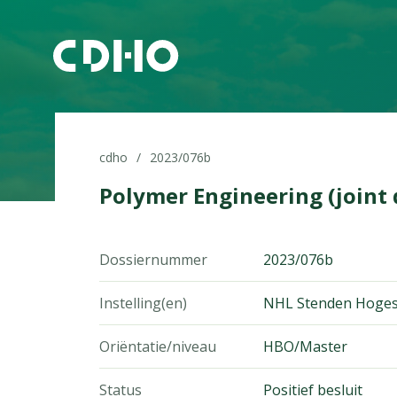
cdho
2023/076b
Polymer Engineering (joint 
Dossiernummer
2023/076b
Instelling(en)
NHL Stenden Hoges
Oriëntatie/niveau
HBO/Master
Status
Positief besluit