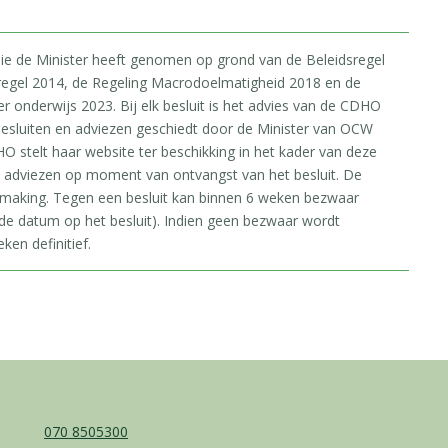
 die de Minister heeft genomen op grond van de Beleidsregel
regel 2014, de Regeling Macrodoelmatigheid 2018 en de
onderwijs 2023. Bij elk besluit is het advies van de CDHO
esluiten en adviezen geschiedt door de Minister van OCW
O stelt haar website ter beschikking in het kader van deze
e adviezen op moment van ontvangst van het besluit. De
rmaking. Tegen een besluit kan binnen 6 weken bezwaar
e datum op het besluit). Indien geen bezwaar wordt
ken definitief.
070 8505300