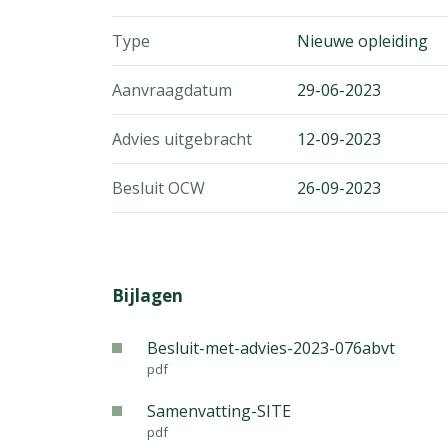
Type
Nieuwe opleiding
Aanvraagdatum
29-06-2023
Advies uitgebracht
12-09-2023
Besluit OCW
26-09-2023
Bijlagen
Besluit-met-advies-2023-076abvt
pdf
Samenvatting-SITE
pdf