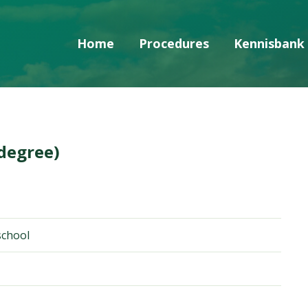
Home
Procedures
Kennisbank
Skip navigatie
degree)
chool