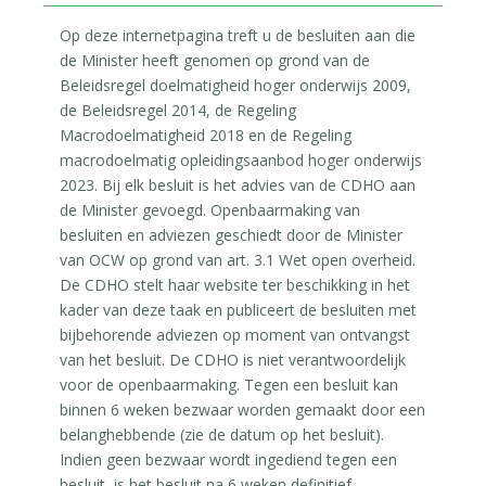
Op deze internetpagina treft u de besluiten aan die
de Minister heeft genomen op grond van de
Beleidsregel doelmatigheid hoger onderwijs 2009,
de Beleidsregel 2014, de Regeling
Macrodoelmatigheid 2018 en de Regeling
macrodoelmatig opleidingsaanbod hoger onderwijs
2023. Bij elk besluit is het advies van de CDHO aan
de Minister gevoegd. Openbaarmaking van
besluiten en adviezen geschiedt door de Minister
van OCW op grond van art. 3.1 Wet open overheid.
De CDHO stelt haar website ter beschikking in het
kader van deze taak en publiceert de besluiten met
bijbehorende adviezen op moment van ontvangst
van het besluit. De CDHO is niet verantwoordelijk
voor de openbaarmaking. Tegen een besluit kan
binnen 6 weken bezwaar worden gemaakt door een
belanghebbende (zie de datum op het besluit).
Indien geen bezwaar wordt ingediend tegen een
besluit, is het besluit na 6 weken definitief.