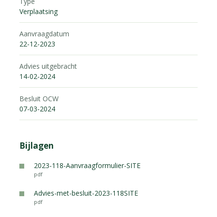
Type
Verplaatsing
Aanvraagdatum
22-12-2023
Advies uitgebracht
14-02-2024
Besluit OCW
07-03-2024
Bijlagen
2023-118-Aanvraagformulier-SITE
pdf
Advies-met-besluit-2023-118SITE
pdf