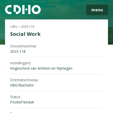
menu
cdho
2023-118
Social Work
Dossiernummer
Skip navigatie
2023-118
Instelling(en)
Hogeschool van Arnhem en Nijmegen
Oriëntatie/niveau
HBO/Bachelor
Status
Positief besluit