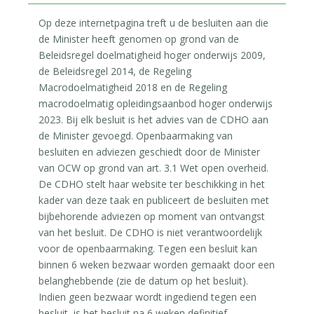
Op deze internetpagina treft u de besluiten aan die
de Minister heeft genomen op grond van de
Beleidsregel doelmatigheid hoger onderwijs 2009,
de Beleidsregel 2014, de Regeling
Macrodoelmatigheid 2018 en de Regeling
macrodoelmatig opleidingsaanbod hoger onderwijs
2023. Bij elk besluit is het advies van de CDHO aan
de Minister gevoegd. Openbaarmaking van
besluiten en adviezen geschiedt door de Minister
van OCW op grond van art. 3.1 Wet open overheid.
De CDHO stelt haar website ter beschikking in het
kader van deze taak en publiceert de besluiten met
bijbehorende adviezen op moment van ontvangst
van het besluit. De CDHO is niet verantwoordelijk
voor de openbaarmaking. Tegen een besluit kan
binnen 6 weken bezwaar worden gemaakt door een
belanghebbende (zie de datum op het besluit).
Indien geen bezwaar wordt ingediend tegen een
besluit, is het besluit na 6 weken definitief.