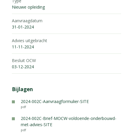
Type
Nieuwe opleiding
Aanvraagdatum
31-01-2024
Advies uitgebracht
11-11-2024
Besluit OCW
03-12-2024
Bijlagen
2024-002C-Aanvraagformulier-SITE
pdf
2024-002C-Brief-MOCW-voldoende-onderbouwd-
met-advies-SITE
pdf