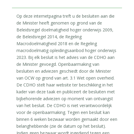
Op deze internetpagina treft u de besluiten aan die
de Minister heeft genomen op grond van de
Beleidsregel doelmatigheid hoger onderwijs 2009,
de Beleidsregel 2014, de Regeling
Macrodoelmatigheid 2018 en de Regeling
macrodoelmatig opleidingsaanbod hoger onderwijs
2023. Bij elk besluit is het advies van de CDHO aan
de Minister gevoegd. Openbaarmaking van
besluiten en adviezen geschiedt door de Minister
van OCW op grond van art. 3.1 Wet open overheid.
De CDHO stelt haar website ter beschikking in het
kader van deze taak en publiceert de besluiten met
bijbehorende adviezen op moment van ontvangst
van het besluit. De CDHO is niet verantwoordelijk
voor de openbaarmaking. Tegen een besluit kan
binnen 6 weken bezwaar worden gemaakt door een
belanghebbende (zie de datum op het besluit).
Indien geen bezwaar wordt ingediend tegen een