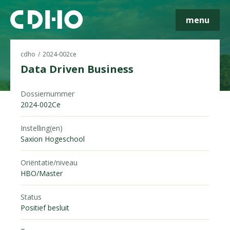
menu
cdho
2024-002ce
Data Driven Business
Dossiernummer
Skip navigatie
2024-002Ce
Instelling(en)
Saxion Hogeschool
Oriëntatie/niveau
HBO/Master
Status
Positief besluit