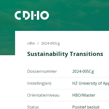
cdho
2024-005cg
Sustainability Transitions
Dossiernummer
2024-005Cg
Instelling(en)
HZ University of App
Oriëntatie/niveau
HBO/Master
Status
Positief besluit