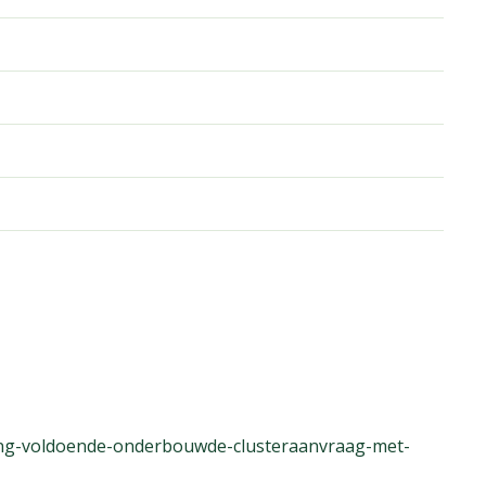
ng-voldoende-onderbouwde-clusteraanvraag-met-