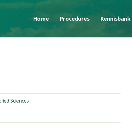
Home
Procedures
Kennisbank
Skip navigatie
lied Sciences