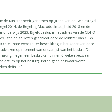
 die de Minister heeft genomen op grond van de Beleidsregel
regel 2014, de Regeling Macrodoelmatigheid 2018 en de
onderwijs 2023. Bij elk besluit is het advies van de CDHO
esluiten en adviezen geschiedt door de Minister van OCW
O stelt haar website ter beschikking in het kader van deze
e adviezen op moment van ontvangst van het besluit. De
rmaking. Tegen een besluit kan binnen 6 weken bezwaar
e datum op het besluit). Indien geen bezwaar wordt
ken definitief.