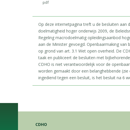
pdf
Op deze internetpagina treft u de besluiten aan
doelmatigheid hoger onderwijs 2009, de Beleids
Regeling macrodoelmatig opleidingsaanbod hoger 
aan de Minister gevoegd. Openbaarmaking van b
op grond van art. 3.1 Wet open overheid. De CDH
taak en publiceert de besluiten met bijbehorend
CDHO is niet verantwoordelijk voor de openbaa
worden gemaakt door een belanghebbende (zie d
ingediend tegen een besluit, is het besluit na 6 we
CDHO