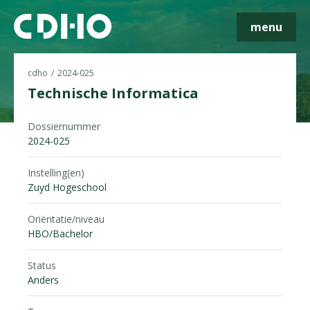
menu
cdho
2024-025
Technische Informatica
Dossiernummer
Skip navigatie
2024-025
Instelling(en)
Zuyd Hogeschool
Oriëntatie/niveau
HBO/Bachelor
Status
Anders