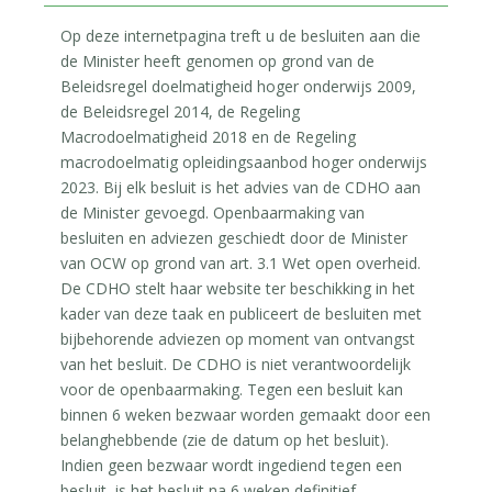
Op deze internetpagina treft u de besluiten aan die
de Minister heeft genomen op grond van de
Beleidsregel doelmatigheid hoger onderwijs 2009,
de Beleidsregel 2014, de Regeling
Macrodoelmatigheid 2018 en de Regeling
macrodoelmatig opleidingsaanbod hoger onderwijs
2023. Bij elk besluit is het advies van de CDHO aan
de Minister gevoegd. Openbaarmaking van
besluiten en adviezen geschiedt door de Minister
van OCW op grond van art. 3.1 Wet open overheid.
De CDHO stelt haar website ter beschikking in het
kader van deze taak en publiceert de besluiten met
bijbehorende adviezen op moment van ontvangst
van het besluit. De CDHO is niet verantwoordelijk
voor de openbaarmaking. Tegen een besluit kan
binnen 6 weken bezwaar worden gemaakt door een
belanghebbende (zie de datum op het besluit).
Indien geen bezwaar wordt ingediend tegen een
besluit, is het besluit na 6 weken definitief.