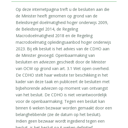
Op deze internetpagina treft u de besluiten aan die
de Minister heeft genomen op grond van de
Beleidsregel doelmatigheid hoger onderwijs 2009,
de Beleidsregel 2014, de Regeling
Macrodoelmatigheid 2018 en de Regeling
macrodoelmatig opleidingsaanbod hoger onderwijs
2023. Bij elk besluit is het advies van de CDHO aan
de Minister gevoegd. Openbaarmaking van
besluiten en adviezen geschiedt door de Minister
van OCW op grond van art. 3.1 Wet open overheid.
De CDHO stelt haar website ter beschikking in het
kader van deze taak en publiceert de besluiten met
bijbehorende adviezen op moment van ontvangst
van het besluit. De CDHO is niet verantwoordelijk
voor de openbaarmaking. Tegen een besluit kan
binnen 6 weken bezwaar worden gemaakt door een
belanghebbende (zie de datum op het besluit).
Indien geen bezwaar wordt ingediend tegen een
besluit, is het besluit na 6 weken definitief.