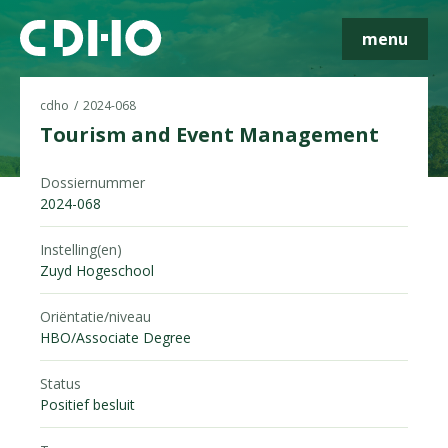
menu
cdho
2024-068
Tourism and Event Management
Dossiernummer
Skip navigatie
2024-068
Instelling(en)
Zuyd Hogeschool
Oriëntatie/niveau
HBO/Associate Degree
Status
Positief besluit