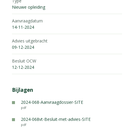
Type
Nieuwe opleiding
Aanvraagdatum
14-11-2024
Advies uitgebracht
09-12-2024
Besluit OCW
12-12-2024
Bijlagen
2024-068-Aanvraagdossier-SITE
pdf
2024-068vt-Besluit-met-advies-SITE
pdf