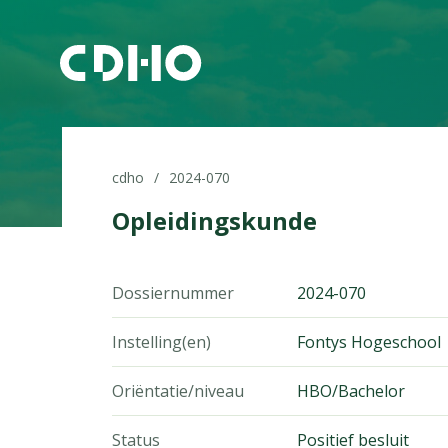
cdho
2024-070
Opleidingskunde
Dossiernummer
2024-070
Instelling(en)
Fontys Hogeschool
Oriëntatie/niveau
HBO/Bachelor
Status
Positief besluit