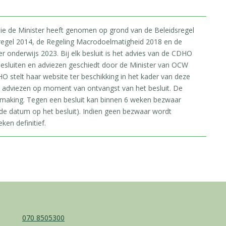
 die de Minister heeft genomen op grond van de Beleidsregel
regel 2014, de Regeling Macrodoelmatigheid 2018 en de
onderwijs 2023. Bij elk besluit is het advies van de CDHO
esluiten en adviezen geschiedt door de Minister van OCW
O stelt haar website ter beschikking in het kader van deze
e adviezen op moment van ontvangst van het besluit. De
rmaking. Tegen een besluit kan binnen 6 weken bezwaar
e datum op het besluit). Indien geen bezwaar wordt
ken definitief.
070 8505300