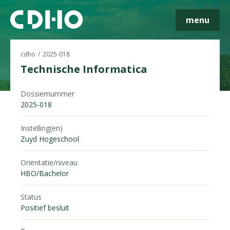
menu
cdho
2025-018
Technische Informatica
Dossiernummer
Skip navigatie
2025-018
Instelling(en)
Zuyd Hogeschool
Oriëntatie/niveau
HBO/Bachelor
Status
Positief besluit