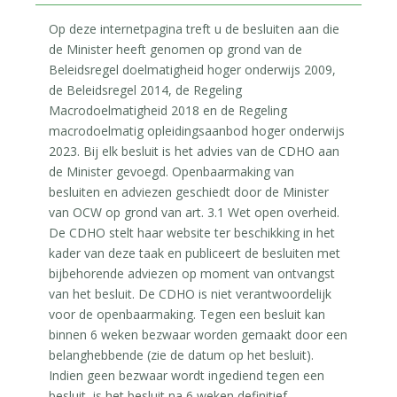
Op deze internetpagina treft u de besluiten aan die
de Minister heeft genomen op grond van de
Beleidsregel doelmatigheid hoger onderwijs 2009,
de Beleidsregel 2014, de Regeling
Macrodoelmatigheid 2018 en de Regeling
macrodoelmatig opleidingsaanbod hoger onderwijs
2023. Bij elk besluit is het advies van de CDHO aan
de Minister gevoegd. Openbaarmaking van
besluiten en adviezen geschiedt door de Minister
van OCW op grond van art. 3.1 Wet open overheid.
De CDHO stelt haar website ter beschikking in het
kader van deze taak en publiceert de besluiten met
bijbehorende adviezen op moment van ontvangst
van het besluit. De CDHO is niet verantwoordelijk
voor de openbaarmaking. Tegen een besluit kan
binnen 6 weken bezwaar worden gemaakt door een
belanghebbende (zie de datum op het besluit).
Indien geen bezwaar wordt ingediend tegen een
besluit, is het besluit na 6 weken definitief.