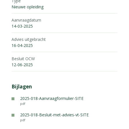
Type
Nieuwe opleiding
Aanvraagdatum
14-03-2025
Advies uitgebracht
16-04-2025
Besluit OCW
12-06-2025
Bijlagen
2025-018-Aanvraagformulier-SITE
pdf
2025-018-Besluit-met-advies-vt-SITE
pdf