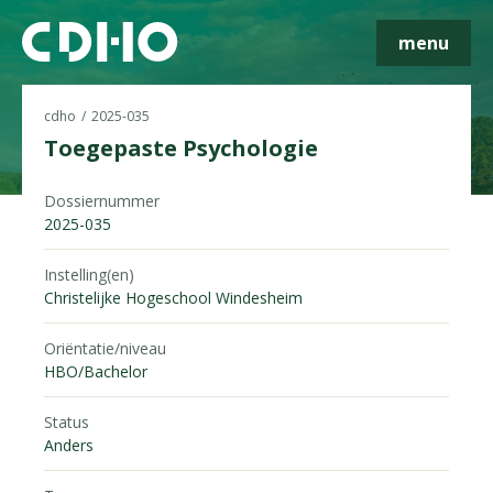
menu
cdho
2025-035
Toegepaste Psychologie
Dossiernummer
Skip navigatie
2025-035
Instelling(en)
Christelijke Hogeschool Windesheim
Oriëntatie/niveau
HBO/Bachelor
Status
Anders