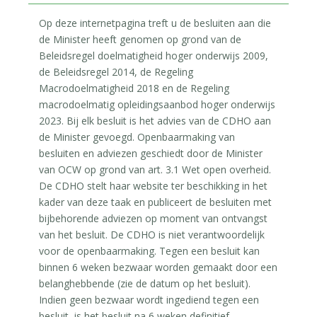
Op deze internetpagina treft u de besluiten aan die
de Minister heeft genomen op grond van de
Beleidsregel doelmatigheid hoger onderwijs 2009,
de Beleidsregel 2014, de Regeling
Macrodoelmatigheid 2018 en de Regeling
macrodoelmatig opleidingsaanbod hoger onderwijs
2023. Bij elk besluit is het advies van de CDHO aan
de Minister gevoegd. Openbaarmaking van
besluiten en adviezen geschiedt door de Minister
van OCW op grond van art. 3.1 Wet open overheid.
De CDHO stelt haar website ter beschikking in het
kader van deze taak en publiceert de besluiten met
bijbehorende adviezen op moment van ontvangst
van het besluit. De CDHO is niet verantwoordelijk
voor de openbaarmaking. Tegen een besluit kan
binnen 6 weken bezwaar worden gemaakt door een
belanghebbende (zie de datum op het besluit).
Indien geen bezwaar wordt ingediend tegen een
besluit, is het besluit na 6 weken definitief.