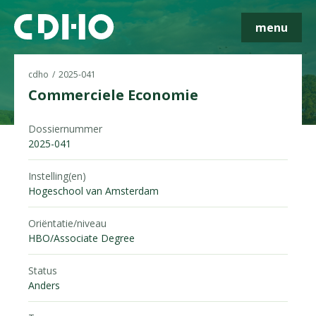
menu
cdho
2025-041
Commerciele Economie
Dossiernummer
Skip navigatie
2025-041
Instelling(en)
Hogeschool van Amsterdam
Oriëntatie/niveau
HBO/Associate Degree
Status
Anders