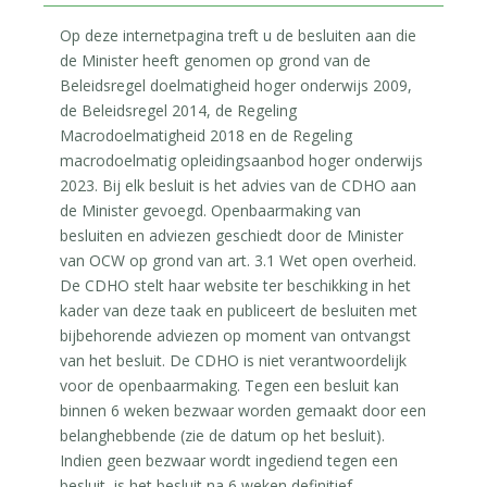
Op deze internetpagina treft u de besluiten aan die
de Minister heeft genomen op grond van de
Beleidsregel doelmatigheid hoger onderwijs 2009,
de Beleidsregel 2014, de Regeling
Macrodoelmatigheid 2018 en de Regeling
macrodoelmatig opleidingsaanbod hoger onderwijs
2023. Bij elk besluit is het advies van de CDHO aan
de Minister gevoegd. Openbaarmaking van
besluiten en adviezen geschiedt door de Minister
van OCW op grond van art. 3.1 Wet open overheid.
De CDHO stelt haar website ter beschikking in het
kader van deze taak en publiceert de besluiten met
bijbehorende adviezen op moment van ontvangst
van het besluit. De CDHO is niet verantwoordelijk
voor de openbaarmaking. Tegen een besluit kan
binnen 6 weken bezwaar worden gemaakt door een
belanghebbende (zie de datum op het besluit).
Indien geen bezwaar wordt ingediend tegen een
besluit, is het besluit na 6 weken definitief.