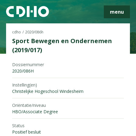
menu
cdho
2020/086h
Sport Bewegen en Ondernemen
(2019/017)
Skip navigatie
Dossiernummer
2020/086H
Instelling(en)
Christelijke Hogeschool Windesheim
Oriëntatie/niveau
HBO/Associate Degree
Status
Positief besluit