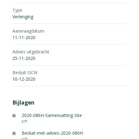
Type
Verlenging
Aanvraagdatum
11-11-2020
Advies uitgebracht
25-11-2020
Besluit OCW
10-12-2020
Bijlagen
2020-086H-Samenvatting-Site
pdf
Besluit-met-advies-2020-086H
pdf