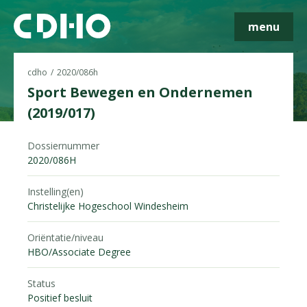
menu
cdho
2020/086h
Sport Bewegen en Ondernemen
(2019/017)
Skip navigatie
Dossiernummer
2020/086H
Instelling(en)
Christelijke Hogeschool Windesheim
Oriëntatie/niveau
HBO/Associate Degree
Status
Positief besluit