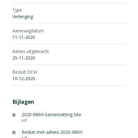
Type
Verlenging
Aanvraagdatum
11-11-2020
Advies uitgebracht
25-11-2020
Besluit OCW
10-12-2020
Bijlagen
2020-086H-Samenvatting-Site
pdf
Besluit-met-advies-2020-086H
pdf