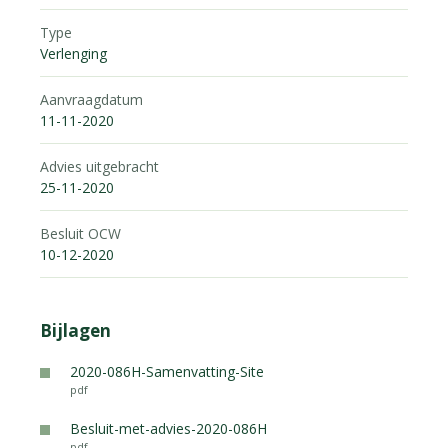
Type
Verlenging
Aanvraagdatum
11-11-2020
Advies uitgebracht
25-11-2020
Besluit OCW
10-12-2020
Bijlagen
2020-086H-Samenvatting-Site
pdf
Besluit-met-advies-2020-086H
pdf