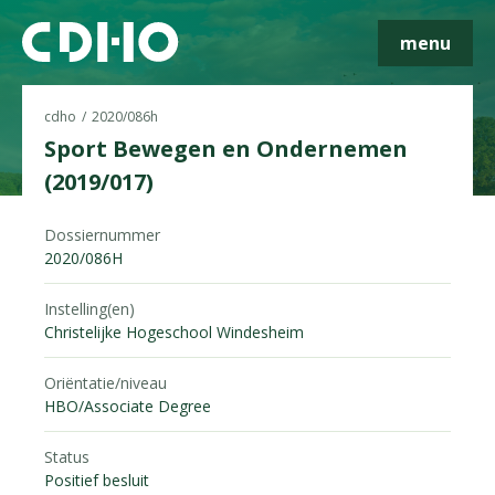
menu
cdho
2020/086h
Sport Bewegen en Ondernemen
(2019/017)
Skip navigatie
Dossiernummer
2020/086H
Instelling(en)
Christelijke Hogeschool Windesheim
Oriëntatie/niveau
HBO/Associate Degree
Status
Positief besluit