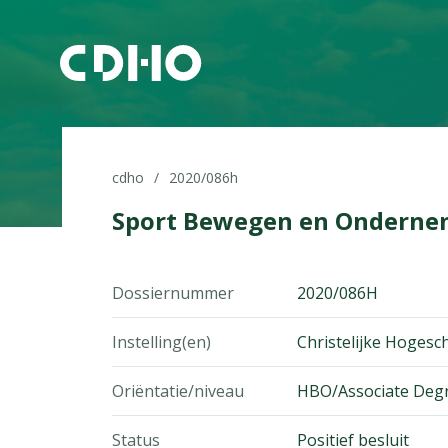
cdho
2020/086h
Sport Bewegen en Onderne
Dossiernummer
2020/086H
Instelling(en)
Christelijke Hoges
Oriëntatie/niveau
HBO/Associate Deg
Status
Positief besluit