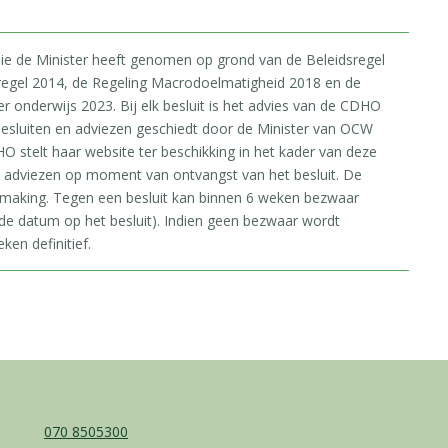
 die de Minister heeft genomen op grond van de Beleidsregel
regel 2014, de Regeling Macrodoelmatigheid 2018 en de
onderwijs 2023. Bij elk besluit is het advies van de CDHO
esluiten en adviezen geschiedt door de Minister van OCW
O stelt haar website ter beschikking in het kader van deze
e adviezen op moment van ontvangst van het besluit. De
rmaking. Tegen een besluit kan binnen 6 weken bezwaar
e datum op het besluit). Indien geen bezwaar wordt
ken definitief.
070 8505300