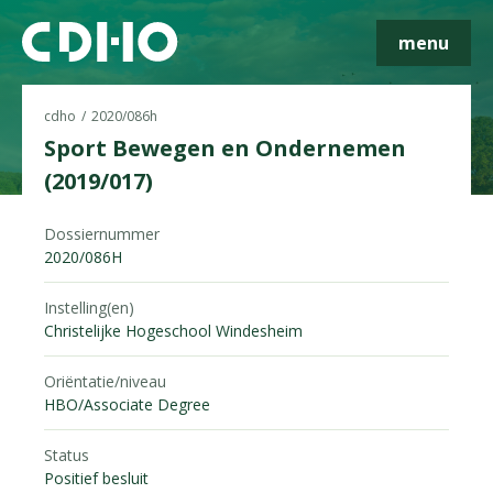
menu
cdho
2020/086h
Sport Bewegen en Ondernemen
(2019/017)
Skip navigatie
Dossiernummer
2020/086H
Instelling(en)
Christelijke Hogeschool Windesheim
Oriëntatie/niveau
HBO/Associate Degree
Status
Positief besluit