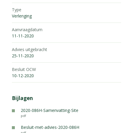
Type
Verlenging
Aanvraagdatum
11-11-2020
Advies uitgebracht
25-11-2020
Besluit OCW
10-12-2020
Bijlagen
2020-086H-Samenvatting-Site
pdf
Besluit-met-advies-2020-086H
pdf