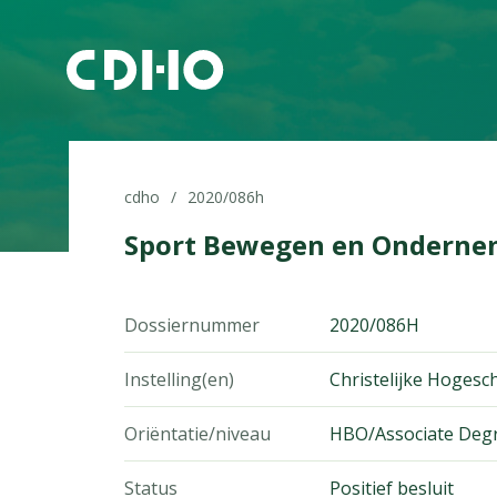
cdho
2020/086h
Sport Bewegen en Onderne
Dossiernummer
2020/086H
Instelling(en)
Christelijke Hoges
Oriëntatie/niveau
HBO/Associate Deg
Status
Positief besluit