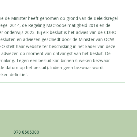
 die de Minister heeft genomen op grond van de Beleidsregel
regel 2014, de Regeling Macrodoelmatigheid 2018 en de
onderwijs 2023. Bij elk besluit is het advies van de CDHO
esluiten en adviezen geschiedt door de Minister van OCW
O stelt haar website ter beschikking in het kader van deze
e adviezen op moment van ontvangst van het besluit. De
rmaking. Tegen een besluit kan binnen 6 weken bezwaar
e datum op het besluit). Indien geen bezwaar wordt
ken definitief.
070 8505300