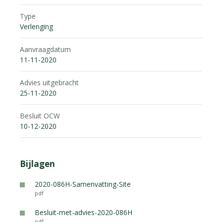
Type
Verlenging
Aanvraagdatum
11-11-2020
Advies uitgebracht
25-11-2020
Besluit OCW
10-12-2020
Bijlagen
2020-086H-Samenvatting-Site
pdf
Besluit-met-advies-2020-086H
pdf