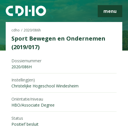
menu
cdho
2020/086h
Sport Bewegen en Ondernemen
(2019/017)
Skip navigatie
Dossiernummer
2020/086H
Instelling(en)
Christelijke Hogeschool Windesheim
Oriëntatie/niveau
HBO/Associate Degree
Status
Positief besluit