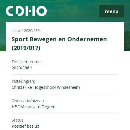
menu
cdho
2020/086h
Sport Bewegen en Ondernemen
(2019/017)
Skip navigatie
Dossiernummer
2020/086H
Instelling(en)
Christelijke Hogeschool Windesheim
Oriëntatie/niveau
HBO/Associate Degree
Status
Positief besluit