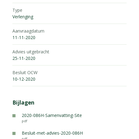
Type
Verlenging
Aanvraagdatum
11-11-2020
Advies uitgebracht
25-11-2020
Besluit OCW
10-12-2020
Bijlagen
2020-086H-Samenvatting-Site
pdf
Besluit-met-advies-2020-086H
pdf