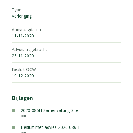
Type
Verlenging
Aanvraagdatum
11-11-2020
Advies uitgebracht
25-11-2020
Besluit OCW
10-12-2020
Bijlagen
2020-086H-Samenvatting-Site
pdf
Besluit-met-advies-2020-086H
pdf