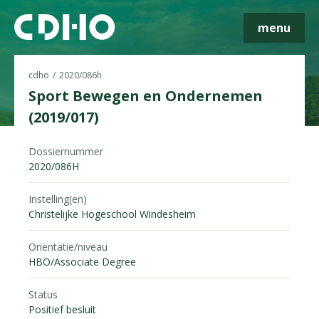
menu
cdho
2020/086h
Sport Bewegen en Ondernemen
(2019/017)
Skip navigatie
Dossiernummer
2020/086H
Instelling(en)
Christelijke Hogeschool Windesheim
Oriëntatie/niveau
HBO/Associate Degree
Status
Positief besluit