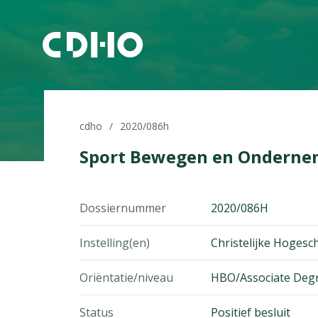
cdho
2020/086h
Sport Bewegen en Onderne
Dossiernummer
2020/086H
Instelling(en)
Christelijke Hoges
Oriëntatie/niveau
HBO/Associate Deg
Status
Positief besluit