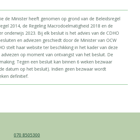
 die de Minister heeft genomen op grond van de Beleidsregel
regel 2014, de Regeling Macrodoelmatigheid 2018 en de
onderwijs 2023. Bij elk besluit is het advies van de CDHO
esluiten en adviezen geschiedt door de Minister van OCW
O stelt haar website ter beschikking in het kader van deze
e adviezen op moment van ontvangst van het besluit. De
rmaking. Tegen een besluit kan binnen 6 weken bezwaar
e datum op het besluit). Indien geen bezwaar wordt
ken definitief.
070 8505300