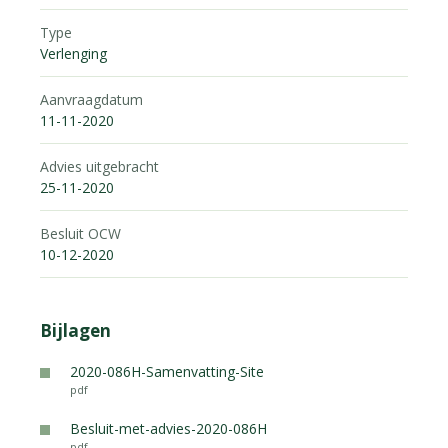
Type
Verlenging
Aanvraagdatum
11-11-2020
Advies uitgebracht
25-11-2020
Besluit OCW
10-12-2020
Bijlagen
2020-086H-Samenvatting-Site
pdf
Besluit-met-advies-2020-086H
pdf