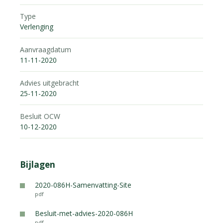
Type
Verlenging
Aanvraagdatum
11-11-2020
Advies uitgebracht
25-11-2020
Besluit OCW
10-12-2020
Bijlagen
2020-086H-Samenvatting-Site
pdf
Besluit-met-advies-2020-086H
pdf