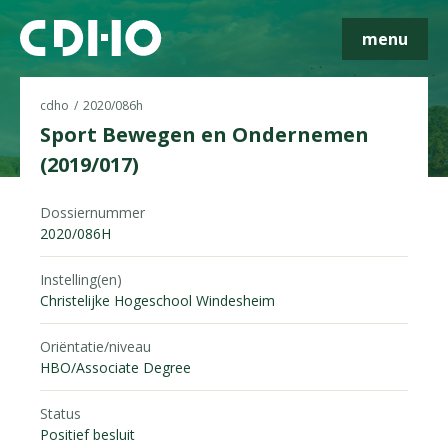
menu
cdho
2020/086h
Sport Bewegen en Ondernemen
(2019/017)
Skip navigatie
Dossiernummer
2020/086H
Instelling(en)
Christelijke Hogeschool Windesheim
Oriëntatie/niveau
HBO/Associate Degree
Status
Positief besluit