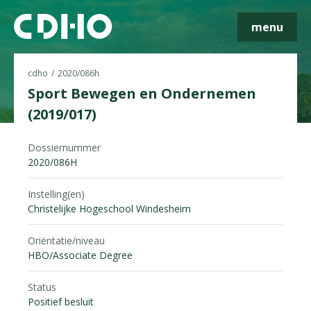
menu
cdho
2020/086h
Sport Bewegen en Ondernemen
(2019/017)
Skip navigatie
Dossiernummer
2020/086H
Instelling(en)
Christelijke Hogeschool Windesheim
Oriëntatie/niveau
HBO/Associate Degree
Status
Positief besluit