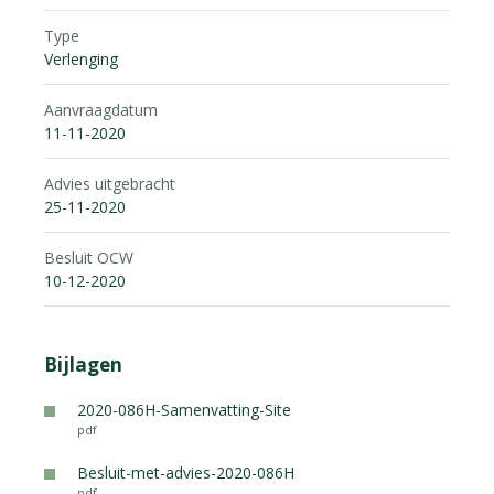
Type
Verlenging
Aanvraagdatum
11-11-2020
Advies uitgebracht
25-11-2020
Besluit OCW
10-12-2020
Bijlagen
2020-086H-Samenvatting-Site
pdf
Besluit-met-advies-2020-086H
pdf