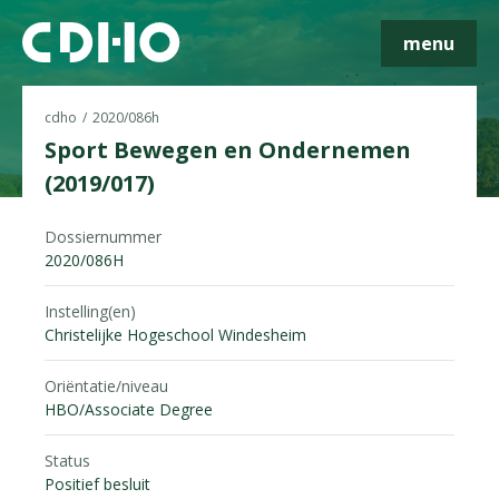
menu
cdho
2020/086h
Sport Bewegen en Ondernemen
(2019/017)
Skip navigatie
Dossiernummer
2020/086H
Instelling(en)
Christelijke Hogeschool Windesheim
Oriëntatie/niveau
HBO/Associate Degree
Status
Positief besluit