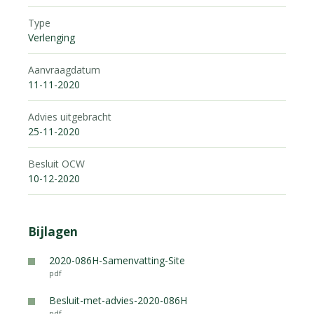
Type
Verlenging
Aanvraagdatum
11-11-2020
Advies uitgebracht
25-11-2020
Besluit OCW
10-12-2020
Bijlagen
2020-086H-Samenvatting-Site
pdf
Besluit-met-advies-2020-086H
pdf