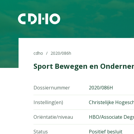
cdho
2020/086h
Sport Bewegen en Onderne
Dossiernummer
2020/086H
Instelling(en)
Christelijke Hoges
Oriëntatie/niveau
HBO/Associate Deg
Status
Positief besluit