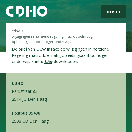
menu
Skip navigatie
cdho
wijzigingen in herziene regeling macrodoelmatig
opleidingsaanbod hoger onderwijs
De brief van OCW inzake de wijzigingen in herziene
Regeling macrodoelmatig opleidingsaanbod hoger
onderwijs kunt u
hier
downloaden.
CDHO
Parkstraat 83
2514 JG Den Haag
Postbus 85498
2508 CD Den Haag