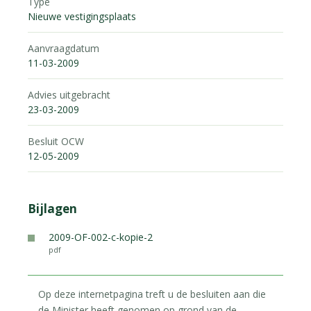
Type
Nieuwe vestigingsplaats
Aanvraagdatum
11-03-2009
Advies uitgebracht
23-03-2009
Besluit OCW
12-05-2009
Bijlagen
2009-OF-002-c-kopie-2
pdf
Op deze internetpagina treft u de besluiten aan die
de Minister heeft genomen op grond van de