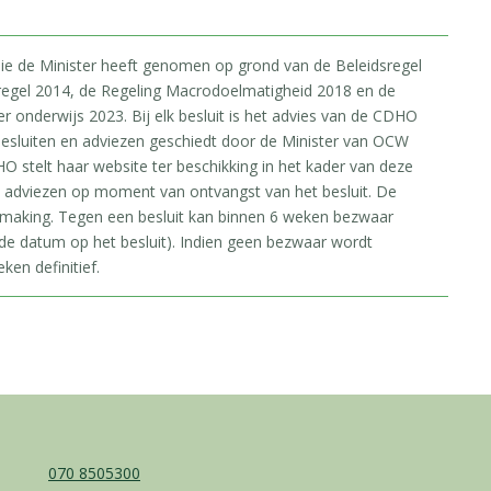
 die de Minister heeft genomen op grond van de Beleidsregel
regel 2014, de Regeling Macrodoelmatigheid 2018 en de
onderwijs 2023. Bij elk besluit is het advies van de CDHO
esluiten en adviezen geschiedt door de Minister van OCW
O stelt haar website ter beschikking in het kader van deze
e adviezen op moment van ontvangst van het besluit. De
rmaking. Tegen een besluit kan binnen 6 weken bezwaar
e datum op het besluit). Indien geen bezwaar wordt
ken definitief.
070 8505300