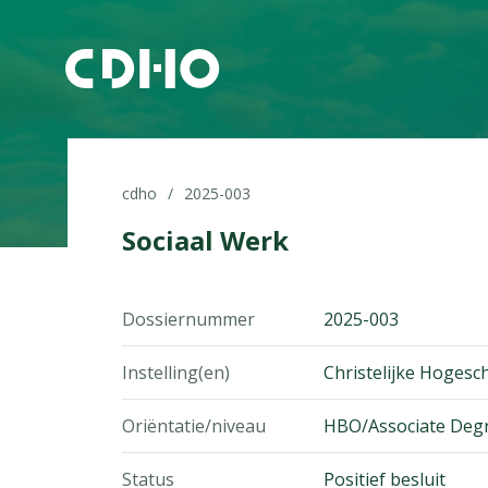
cdho
2025-003
Sociaal Werk
Dossiernummer
2025-003
Instelling(en)
Christelijke Hoges
Oriëntatie/niveau
HBO/Associate Deg
Status
Positief besluit