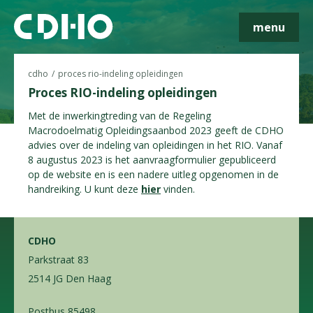
menu
Skip navigatie
cdho
proces rio-indeling opleidingen
Proces RIO-indeling opleidingen
Met de inwerkingtreding van de Regeling
Macrodoelmatig Opleidingsaanbod 2023 geeft de CDHO
advies over de indeling van opleidingen in het RIO. Vanaf
8 augustus 2023 is het aanvraagformulier gepubliceerd
op de website en is een nadere uitleg opgenomen in de
handreiking. U kunt deze
hier
vinden.
CDHO
Parkstraat 83
2514 JG Den Haag
Postbus 85498