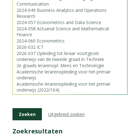
Uitgebreid zoeken
Zoekresultaten