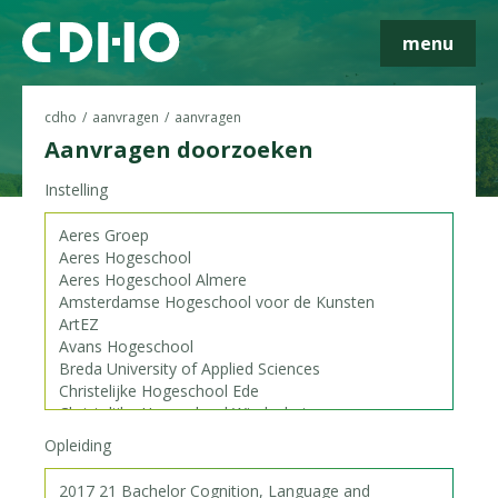
menu
cdho
aanvragen
aanvragen
Aanvragen doorzoeken
Instelling
Skip navigatie
Opleiding