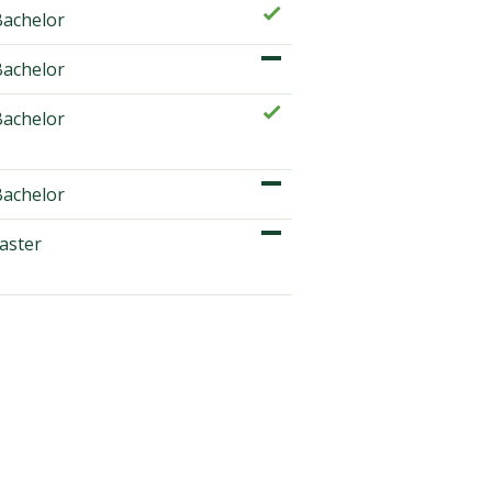
achelor
achelor
achelor
achelor
ster