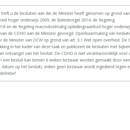
 treft u de besluiten aan die de Minister heeft genomen op grond van
heid hoger onderwijs 2009, de Beleidsregel 2014, de Regeling
18 en de Regeling macrodoelmatig opleidingsaanbod hoger onderwijs
ies van de CDHO aan de Minister gevoegd. Openbaarmaking van besluit
r de Minister van OCW op grond van art. 3.1 Wet open overheid. De 
kking in het kader van deze taak en publiceert de besluiten met bijb
 ontvangst van het besluit. De CDHO is niet verantwoordelijk voor 
 een besluit kan binnen 6 weken bezwaar worden gemaakt door een
 datum op het besluit). Indien geen bezwaar wordt ingediend tegen ee
efinitief.