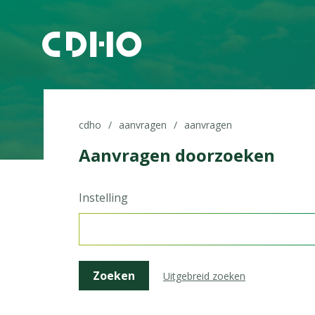
cdho
aanvragen
aanvragen
Aanvragen doorzoeken
Instelling
Uitgebreid zoeken