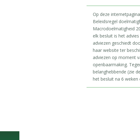
Op deze internetpagina
Beleidsregel doelmatig
Macrodoelmatigheid 20
elk besluit is het adv
adviezen geschiedt doo
haar website ter beschi
adviezen op moment van
openbaarmaking. Tegen
belanghebbende (zie de
het besluit na 6 weken d