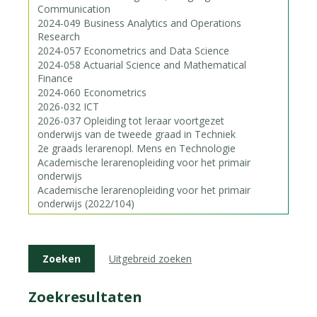
Uitgebreid zoeken
Zoekresultaten