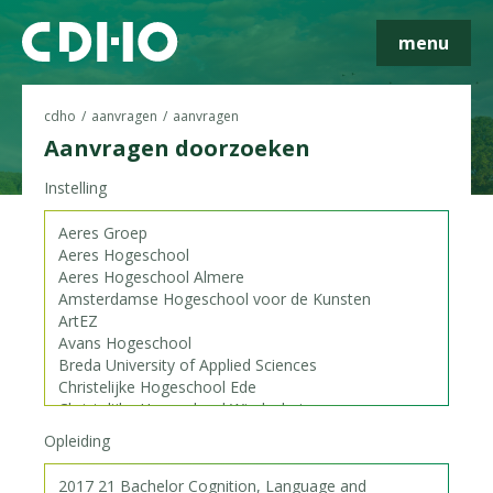
menu
cdho
aanvragen
aanvragen
Aanvragen doorzoeken
Instelling
Skip navigatie
Opleiding